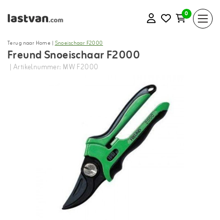
0
Terug naar Home
|
Snoeischaar F2000
Freund Snoeischaar F2000
| Artikelnummer: MW F2000