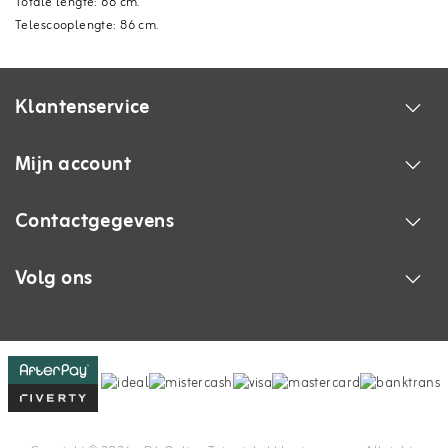
Totale lengte: 66 cm.
Telescooplengte: 86 cm.
Klantenservice
Mijn account
Contactgegevens
Volg ons