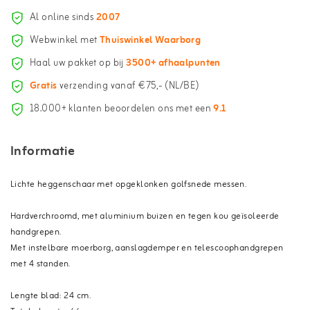
Al online sinds
2007
Webwinkel met
Thuiswinkel Waarborg
Haal uw pakket op bij
3500+ afhaalpunten
Gratis
verzending vanaf €75,- (NL/BE)
18.000+ klanten beoordelen ons met een
9.1
Informatie
Lichte heggenschaar met opgeklonken golfsnede messen.
Hardverchroomd, met aluminium buizen en tegen kou geïsoleerde
handgrepen.
Met instelbare moerborg, aanslagdemper en telescoophandgrepen
met 4 standen.
Lengte blad: 24 cm.