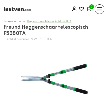
0
Terug naar Home
|
Heggenschaar telescopisch F5380TA
Freund Heggenschaar telescopisch
F5380TA
| Artikelnummer: MW F5380TA