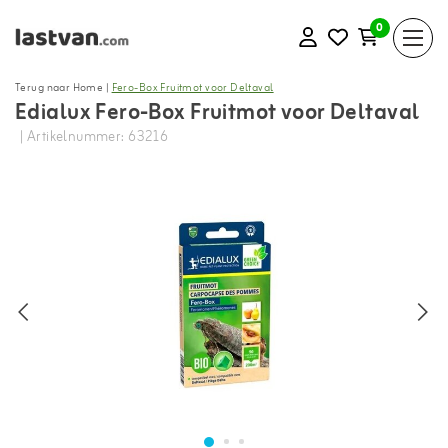
0
Terug naar Home
|
Fero-Box Fruitmot voor Deltaval
Edialux Fero-Box Fruitmot voor Deltaval
| Artikelnummer: 63216