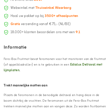
Webwinkel met
Thuiswinkel Waarborg
Haal uw pakket op bij
3500+ afhaalpunten
Gratis
verzending vanaf €75,- (NL/BE)
18.000+ klanten beoordelen ons met een
9.1
Informatie
Fero-Box Fruitmot bevat feromonen voor het monitoren van de fruitmot
(of appelbladroller) en is te gebruiken in een
Edialux Deltaval met
lijmplaten
.
Trekt mannelijke motten aan
Plaats de feromonen in de benodigde deltaval en hang deze in de
boom dichtbij de vruchten. De feromonen uit de Fero-Box Fruitmot
trekken mannelijke motten aan en vangen deze. Zo worden fruitbomen