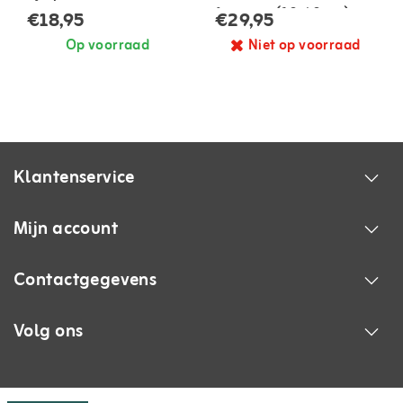
fruitmot (10-60 m²)
€18,95
€29,95
Op voorraad
Niet op voorraad
Klantenservice
Mijn account
Contactgegevens
Volg ons