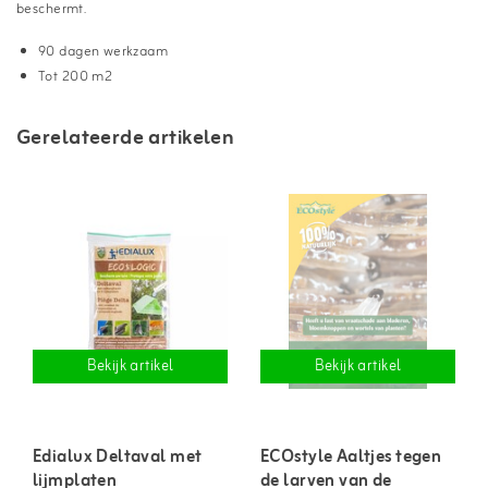
beschermt.
90 dagen werkzaam
Tot 200 m2
Gerelateerde artikelen
Bekijk artikel
Bekijk artikel
Edialux Deltaval met
ECOstyle Aaltjes tegen
lijmplaten
de larven van de