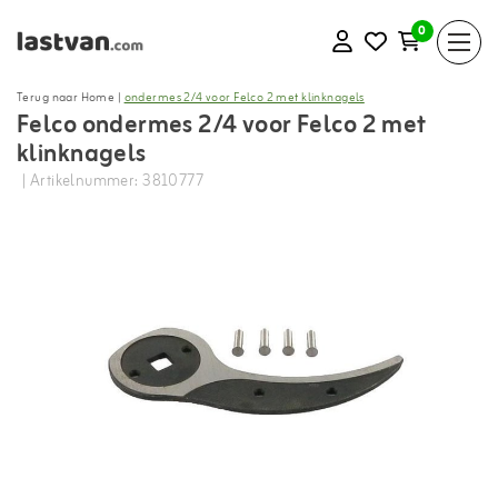
0
Terug naar Home
|
ondermes 2/4 voor Felco 2 met klinknagels
Felco ondermes 2/4 voor Felco 2 met
klinknagels
| Artikelnummer: 3810777