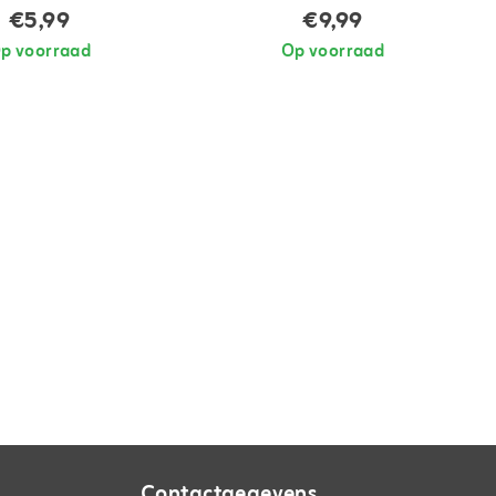
€5,99
€9,99
p voorraad
Op voorraad
Contactgegevens