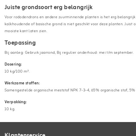
Juiste grondsoort erg belangrijk
Voor rododendrons en andere zuurminnende planten is het erg belangrijk 
kalkhoudende of basische grond is niet geschikt voor deze planten. Juist 
mooiste kant laten zien.
Toepassing
Bij aanleg: Gebruik jaarrond, Bij regulier onderhoud: mei t/m september.
Dosering:
10 kg/100 m².
Werkzame stoffen:
Samengestelde organische meststof NPK 7-3-4, 65% organische stof, 5% 
Verpakking:
10 kg.
Klantenservice