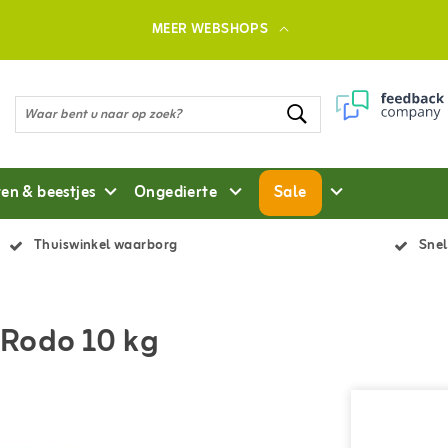
MEER WEBSHOPS
ten & beestjes
Ongedierte
Sale
Thuiswinkel waarborg
Snel
-Rodo 10 kg