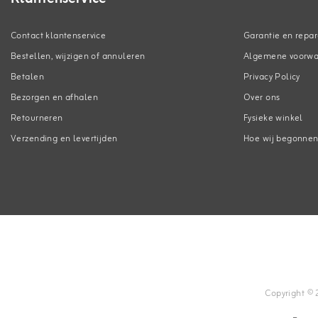
Contact klantenservice
Garantie en repar
Bestellen, wijzigen of annuleren
Algemene voorw
Betalen
Privacy Policy
Bezorgen en afhalen
Over ons
Retourneren
Fysieke winkel
Verzending en levertijden
Hoe wij begonne
Copyright © 