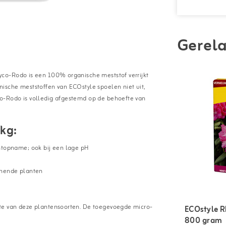
Gerela
co-Rodo is een 100% organische meststof verrijkt
ische meststoffen van ECOstyle spoelen niet uit,
o-Rodo is volledig afgestemd op de behoefte van
kg:
htopname; ook bij een lage pH
innende planten
te van deze plantensoorten. De toegevoegde micro-
ECOstyle R
800 gram