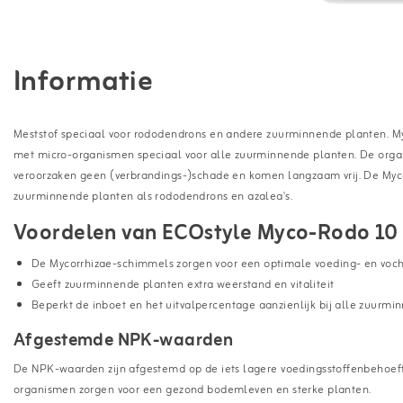
Informatie
Meststof speciaal voor rododendrons en andere zuurminnende planten. My
met micro-organismen speciaal voor alle zuurminnende planten. De organ
veroorzaken geen (verbrandings-)schade en komen langzaam vrij. De Myc
zuurminnende planten als rododendrons en azalea's.
Voordelen van ECOstyle Myco-Rodo 10 
De Mycorrhizae-schimmels zorgen voor een optimale voeding- en voc
Geeft zuurminnende planten extra weerstand en vitaliteit
Beperkt de inboet en het uitvalpercentage aanzienlijk bij alle zuurm
Afgestemde NPK-waarden
De NPK-waarden zijn afgestemd op de iets lagere voedingsstoffenbehoef
organismen zorgen voor een gezond bodemleven en sterke planten.