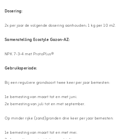
Dosering:
2x per jaar de volgende dosering aanhouden; 1 kg per 10 m2.
Samenstelling Ecostyle Gazon-AZ:
NPK 7-3-4 met ProtoPlus®
Gebruiksperiode:
Bij een reguliere grondsoort twee keer per jaar bemesten:
1e bemesting van maart tot en met juni.
2e bemesting van juli tot en met september.
Op minder rijke (zand)gronden drie keer per jaar bemesten:
1e bemesting van maart tot en met mei.