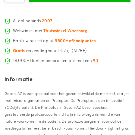
Al online sinds
2007
Webwinkel met
Thuiswinkel Waarborg
Haal uw pakket op bij
3500+ afhaalpunten
Gratis
verzending vanaf €75,- (NL/BE)
18.000+ klanten beoordelen ons met een
9.1
Informatie
Gazon-AZ is een speciaal voor het gazon ontwikkelde meststof, verrijkt
met micro-organismen en Protoplus. De Protoplus is een innovatief
ECOstyle patent. De Protoplus in Gazon-AZ bevat speciaal
geselecteerde protozoasoorten, dit zijn micro-organismen die van
nature voorkomen in de bodem. De protozoa zorgen er voor dat de
voedingsstoffen veel beter beschikbaar komen. Hierdoor krijgt het gras