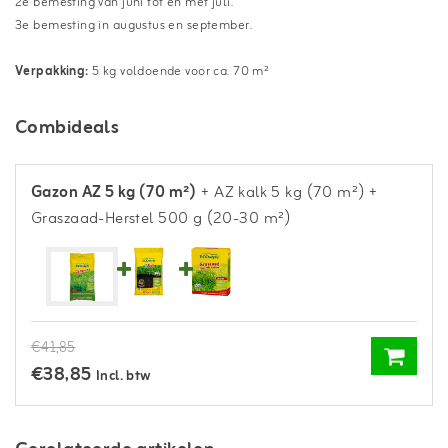
2e bemesting van juni tot en met juli.
3e bemesting in augustus en september.
Verpakking:
5 kg voldoende voor ca. 70 m²
Combideals
Gazon AZ 5 kg (70 m²)
+ AZ kalk 5 kg (70 m²)
+
Graszaad-Herstel 500 g (20-30 m²)
€41,85
€38,85
Incl. btw