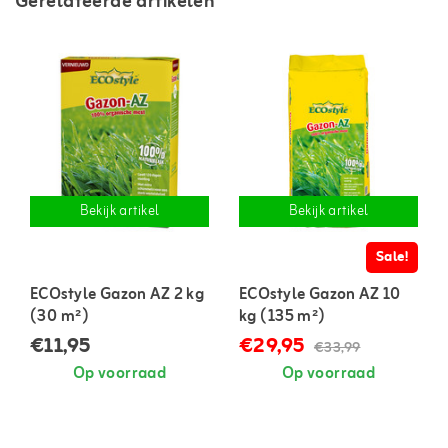
Gerelateerde artikelen
Bekijk artikel
Bekijk artikel
Sale!
ECOstyle Gazon AZ 2 kg
ECOstyle Gazon AZ 10
(30 m²)
kg (135 m²)
€11,95
€29,95
€33,99
Op voorraad
Op voorraad