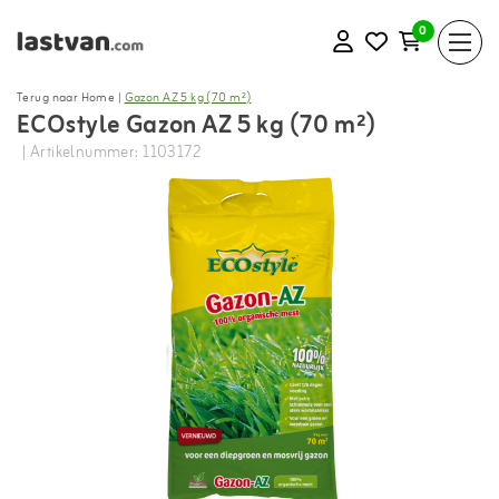
0
Terug naar Home
|
Gazon AZ 5 kg (70 m²)
ECOstyle Gazon AZ 5 kg (70 m²)
| Artikelnummer: 1103172