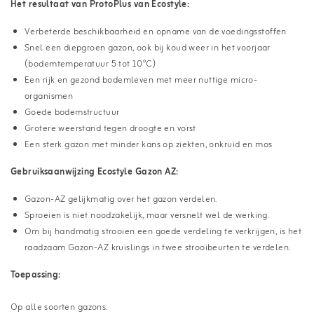
Het resultaat van ProtoPlus van Ecostyle:
Verbeterde beschikbaarheid en opname van de voedingsstoffen
Snel een diepgroen gazon, ook bij koud weer in het voorjaar
(bodemtemperatuur 5 tot 10°C)
Een rijk en gezond bodemleven met meer nuttige micro-
organismen
Goede bodemstructuur
Grotere weerstand tegen droogte en vorst
Een sterk gazon met minder kans op ziekten, onkruid en mos
Gebruiksaanwijzing Ecostyle Gazon AZ:
Gazon-AZ gelijkmatig over het gazon verdelen.
Sproeien is niet noodzakelijk, maar versnelt wel de werking.
Om bij handmatig strooien een goede verdeling te verkrijgen, is het
raadzaam Gazon-AZ kruislings in twee strooibeurten te verdelen.
Toepassing:
Op alle soorten gazons.