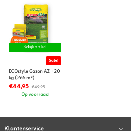
Bekijk artikel
Sale!
ECOstyle Gazon AZ + 20
kg (265 m²)
€44,95
€49,95
Op voorraad
Klantenservice