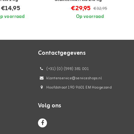
€14,95
€29,95
€32,95
p voorraad
Op voorraad
Contactgegevens
(+31) (0) (598) 381 001
klantenservice@serviceshops.nl
Hoofdstraat 190 9601 EM Hoogezand
Volg ons