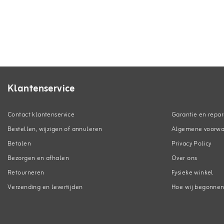
Klantenservice
Contact klantenservice
Garantie en repar
Bestellen, wijzigen of annuleren
Algemene voorw
Betalen
Privacy Policy
Bezorgen en afhalen
Over ons
Retourneren
Fysieke winkel
Verzending en levertijden
Hoe wij begonne