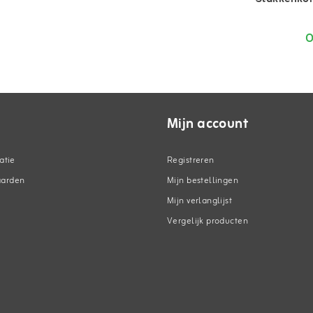
O
Mijn account
atie
Registreren
aarden
Mijn bestellingen
Mijn verlanglijst
Vergelijk producten
n