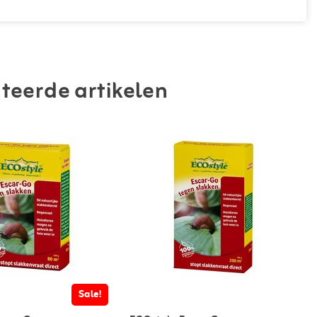
teerde artikelen
Sale!