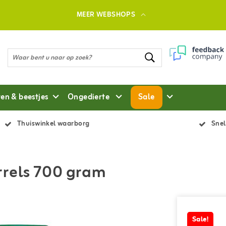
MEER WEBSHOPS
ten & beestjes
Ongedierte
Sale
Thuiswinkel waarborg
Snel
rrels 700 gram
Sale!