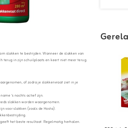
Gerela
 om slakken te bestrijden. Wanneer de slakken van
ch terug in zijn schuilplaats en keert niet meer terug.
argenomen, of zodra je slakkenvraat ziet in je
name ‘s nachts actief zijn.
steeds slakken worden waargenomen.
zijn voor slakken (zoals de Hosta).
kkenbestrijding.
t geeft het beste resultaat. Regelmatig herhalen.