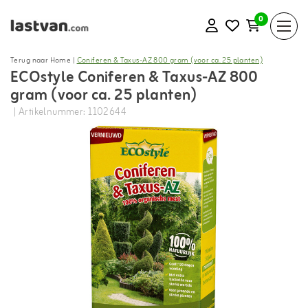
0
Terug naar Home
|
Coniferen & Taxus-AZ 800 gram (voor ca. 25 planten)
ECOstyle Coniferen & Taxus-AZ 800
gram (voor ca. 25 planten)
| Artikelnummer: 1102644