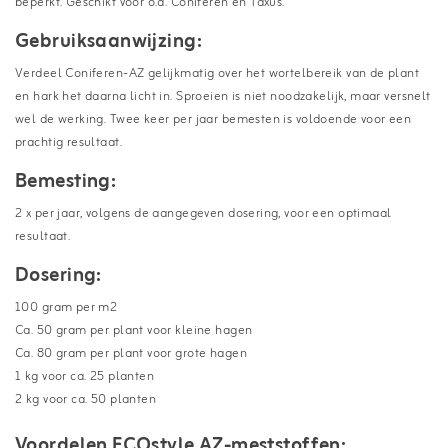
beperkt. Geschikt voor o.a. Coniferen en Taxus.
Gebruiksaanwijzing:
Verdeel Coniferen-AZ gelijkmatig over het wortelbereik van de plant
en hark het daarna licht in. Sproeien is niet noodzakelijk, maar versnelt
wel de werking. Twee keer per jaar bemesten is voldoende voor een
prachtig resultaat.
Bemesting:
2 x per jaar, volgens de aangegeven dosering, voor een optimaal
resultaat.
Dosering:
100 gram per m2
Ca. 50 gram per plant voor kleine hagen
Ca. 80 gram per plant voor grote hagen
1 kg voor ca. 25 planten
2 kg voor ca. 50 planten
Voordelen ECOstyle AZ-meststoffen: