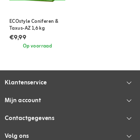
ECOstyle Coniferen &
Taxus-AZ 1,6 kg
€9,99
Op voorraad
Klantenservice
Mijn account
Contactgegevens
Volg ons