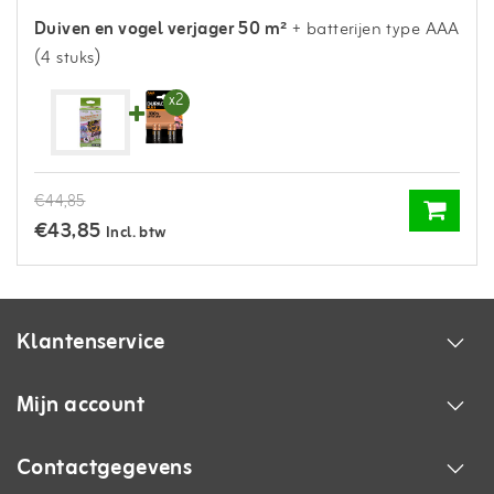
Duiven en vogel verjager 50 m²
+ batterijen type AAA
(4 stuks)
x2
€44,85
€43,85
Incl. btw
Klantenservice
Mijn account
Contactgegevens