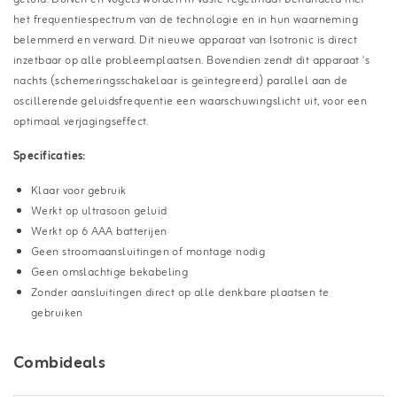
het frequentiespectrum van de technologie en in hun waarneming
belemmerd en verward. Dit nieuwe apparaat van Isotronic is direct
inzetbaar op alle probleemplaatsen. Bovendien zendt dit apparaat 's
nachts (schemeringsschakelaar is geïntegreerd) parallel aan de
oscillerende geluidsfrequentie een waarschuwingslicht uit, voor een
optimaal verjagingseffect.
Specificaties:
Klaar voor gebruik
Werkt op ultrasoon geluid
Werkt op 6 AAA batterijen
Geen stroomaansluitingen of montage nodig
Geen omslachtige bekabeling
Zonder aansluitingen direct op alle denkbare plaatsen te
gebruiken
Combideals