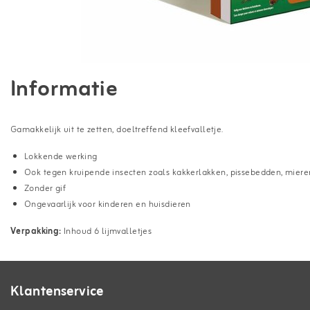
Informatie
Gamakkelijk uit te zetten, doeltreffend kleefvalletje.
Lokkende werking
Ook tegen kruipende insecten zoals kakkerlakken, pissebedden, mieren
Zonder gif
Ongevaarlijk voor kinderen en huisdieren
Verpakking:
Inhoud 6 lijmvalletjes
Klantenservice