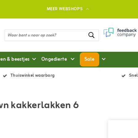
MEER WEBSHOPS
ten & beestjes
Ongedierte
Sale
Thuiswinkel waarborg
Snel
 wn kakkerlakken 6