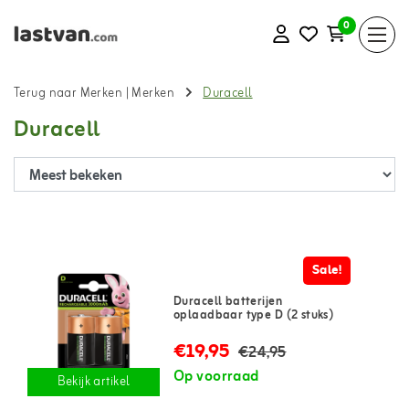
0
Terug naar Merken
|
Merken
Duracell
Duracell
Sale!
Duracell batterijen
oplaadbaar type D (2 stuks)
€19,95
€24,95
Op voorraad
Bekijk artikel