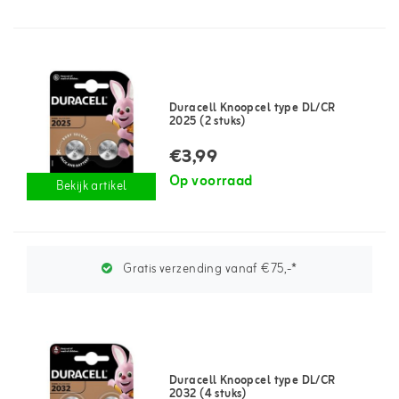
Duracell Knoopcel type DL/CR
2025 (2 stuks)
€3,99
Op voorraad
Bekijk artikel
Gratis verzending vanaf €75,-*
Duracell Knoopcel type DL/CR
2032 (4 stuks)