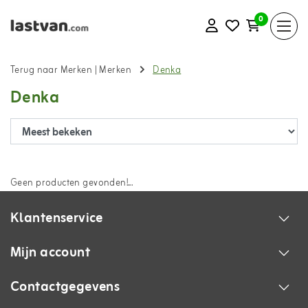
0
Terug naar Merken
|
Merken
Denka
Denka
Geen producten gevonden!...
Klantenservice
Mijn account
Contactgegevens