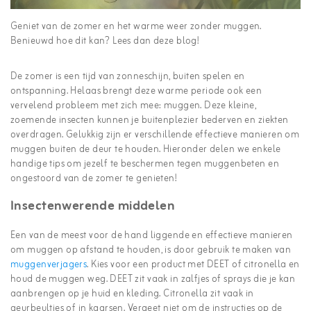
Geniet van de zomer en het warme weer zonder muggen.
Benieuwd hoe dit kan? Lees dan deze blog!
De zomer is een tijd van zonneschijn, buiten spelen en
ontspanning. Helaas brengt deze warme periode ook een
vervelend probleem met zich mee: muggen. Deze kleine,
zoemende insecten kunnen je buitenplezier bederven en ziekten
overdragen. Gelukkig zijn er verschillende effectieve manieren om
muggen buiten de deur te houden. Hieronder delen we enkele
handige tips om jezelf te beschermen tegen muggenbeten en
ongestoord van de zomer te genieten!
Insectenwerende middelen
Een van de meest voor de hand liggende en effectieve manieren
om muggen op afstand te houden, is door gebruik te maken van
muggenverjagers
. Kies voor een product met DEET of citronella en
houd de muggen weg. DEET zit vaak in zalfjes of sprays die je kan
aanbrengen op je huid en kleding. Citronella zit vaak in
geurbeultjes of in kaarsen. Vergeet niet om de instructies op de