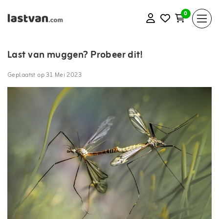
0
Last van muggen? Probeer dit!
Geplaatst op
31 Mei 2023