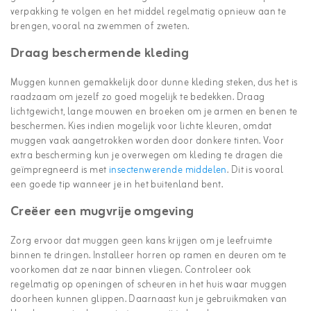
verpakking te volgen en het middel regelmatig opnieuw aan te
brengen, vooral na zwemmen of zweten.
Draag beschermende kleding
Muggen kunnen gemakkelijk door dunne kleding steken, dus het is
raadzaam om jezelf zo goed mogelijk te bedekken. Draag
lichtgewicht, lange mouwen en broeken om je armen en benen te
beschermen. Kies indien mogelijk voor lichte kleuren, omdat
muggen vaak aangetrokken worden door donkere tinten. Voor
extra bescherming kun je overwegen om kleding te dragen die
geïmpregneerd is met
insectenwerende middelen
. Dit is vooral
een goede tip wanneer je in het buitenland bent.
Creëer een mugvrije omgeving
Zorg ervoor dat muggen geen kans krijgen om je leefruimte
binnen te dringen. Installeer horren op ramen en deuren om te
voorkomen dat ze naar binnen vliegen. Controleer ook
regelmatig op openingen of scheuren in het huis waar muggen
doorheen kunnen glippen. Daarnaast kun je gebruikmaken van