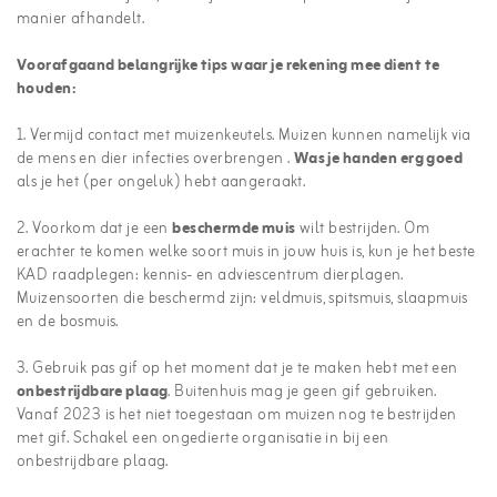
manier afhandelt.
Voorafgaand belangrijke tips waar je rekening mee dient te
houden:
1. Vermijd contact met muizenkeutels. Muizen kunnen namelijk via
de mens en dier infecties overbrengen .
Was je handen erg goed
als je het (per ongeluk) hebt aangeraakt.
2. Voorkom dat je een
beschermde muis
wilt bestrijden. Om
erachter te komen welke soort muis in jouw huis is, kun je het beste
KAD raadplegen: kennis- en adviescentrum dierplagen.
Muizensoorten die beschermd zijn: veldmuis, spitsmuis, slaapmuis
en de bosmuis.
3. Gebruik pas gif op het moment dat je te maken hebt met een
onbestrijdbare plaag
. Buitenhuis mag je geen gif gebruiken.
Vanaf 2023 is het niet toegestaan om muizen nog te bestrijden
met gif. Schakel een ongedierte organisatie in bij een
onbestrijdbare plaag.