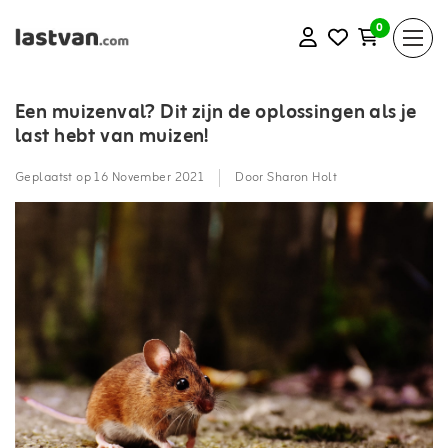
0
Een muizenval? Dit zijn de oplossingen als je
last hebt van muizen!
Geplaatst op
16 November 2021
Door Sharon Holt