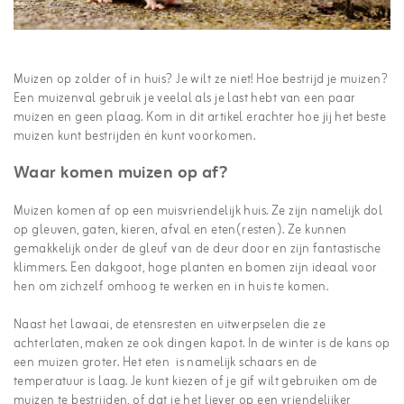
Muizen op zolder of in huis? Je wilt ze niet! Hoe bestrijd je muizen?
Een muizenval gebruik je veelal als je last hebt van een paar
muizen en geen plaag. Kom in dit artikel erachter hoe jij het beste
muizen kunt bestrijden én kunt voorkomen.
Waar komen muizen op af?
Muizen komen af op een muisvriendelijk huis. Ze zijn namelijk dol
op gleuven, gaten, kieren, afval en eten(resten). Ze kunnen
gemakkelijk onder de gleuf van de deur door en zijn fantastische
klimmers. Een dakgoot, hoge planten en bomen zijn ideaal voor
hen om zichzelf omhoog te werken en in huis te komen.
Naast het lawaai, de etensresten en uitwerpselen die ze
achterlaten, maken ze ook dingen kapot. In de winter is de kans op
een muizen groter. Het eten is namelijk schaars en de
temperatuur is laag. Je kunt kiezen of je gif wilt gebruiken om de
muizen te bestrijden, of dat je het liever op een vriendelijker