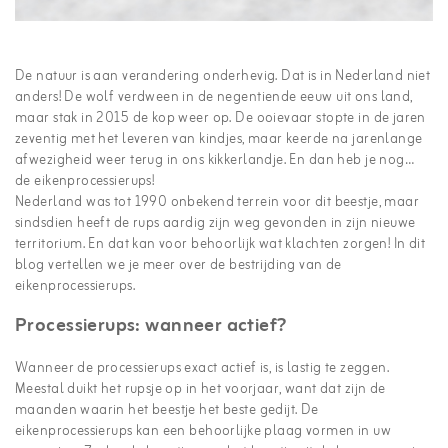
De natuur is aan verandering onderhevig. Dat is in Nederland niet
anders! De wolf verdween in de negentiende eeuw uit ons land,
maar stak in 2015 de kop weer op. De ooievaar stopte in de jaren
zeventig met het leveren van kindjes, maar keerde na jarenlange
afwezigheid weer terug in ons kikkerlandje. En dan heb je nog…
de eikenprocessierups!
Nederland was tot 1990 onbekend terrein voor dit beestje, maar
sindsdien heeft de rups aardig zijn weg gevonden in zijn nieuwe
territorium. En dat kan voor behoorlijk wat klachten zorgen! In dit
blog vertellen we je meer over de bestrijding van de
eikenprocessierups.
Processierups: wanneer actief?
Wanneer de processierups exact actief is, is lastig te zeggen.
Meestal duikt het rupsje op in het voorjaar, want dat zijn de
maanden waarin het beestje het beste gedijt. De
eikenprocessierups kan een behoorlijke plaag vormen in uw