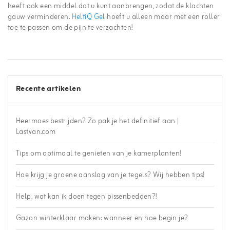
heeft ook een middel dat u kunt aanbrengen, zodat de klachten
gauw verminderen.
HeltiQ Gel
hoeft u alleen maar met een roller
toe te passen om de pijn te verzachten!
Recente artikelen
Heermoes bestrijden? Zo pak je het definitief aan |
Lastvan.com
Tips om optimaal te genieten van je kamerplanten!
Hoe krijg je groene aanslag van je tegels? Wij hebben tips!
Help, wat kan ik doen tegen pissenbedden?!
Gazon winterklaar maken: wanneer en hoe begin je?