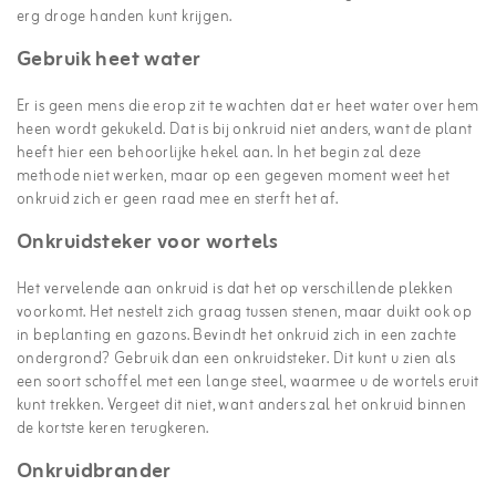
erg droge handen kunt krijgen.
Gebruik heet water
Er is geen mens die erop zit te wachten dat er heet water over hem
heen wordt gekukeld. Dat is bij onkruid niet anders, want de plant
heeft hier een behoorlijke hekel aan. In het begin zal deze
methode niet werken, maar op een gegeven moment weet het
onkruid zich er geen raad mee en sterft het af.
Onkruidsteker voor wortels
Het vervelende aan onkruid is dat het op verschillende plekken
voorkomt. Het nestelt zich graag tussen stenen, maar duikt ook op
in beplanting en gazons. Bevindt het onkruid zich in een zachte
ondergrond? Gebruik dan een onkruidsteker. Dit kunt u zien als
een soort schoffel met een lange steel, waarmee u de wortels eruit
kunt trekken. Vergeet dit niet, want anders zal het onkruid binnen
de kortste keren terugkeren.
Onkruidbrander