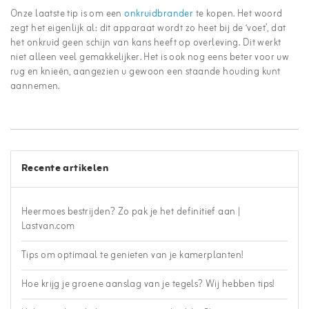
Onze laatste tip is om een
onkruidbrander
te kopen. Het woord
zegt het eigenlijk al: dit apparaat wordt zo heet bij de ‘voet’, dat
het onkruid geen schijn van kans heeft op overleving. Dit werkt
niet alleen veel gemakkelijker. Het is ook nog eens beter voor uw
rug en knieën, aangezien u gewoon een staande houding kunt
aannemen.
Recente artikelen
Heermoes bestrijden? Zo pak je het definitief aan |
Lastvan.com
Tips om optimaal te genieten van je kamerplanten!
Hoe krijg je groene aanslag van je tegels? Wij hebben tips!