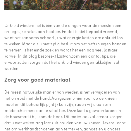
Onkruid wieden: het is één van die dingen waar de meesten een
ontiegelijke hekel aan hebben. En dat is niet bepaald vreemd,
want het kan soms behoorlijk wat energie kosten om onkruid los
te weken. Maar als u niet tijdig besluit om het heft in eigen handen
te nemen, is het einde zoek en wordt het een nog veel lastiger
karwei. In dit blog bespreekt Lastvan.com een aantal tips, die
ervoor zullen zorgen dat het onkruid wieden gemakkelijker zal
worden.
Zorg voor goed materiaal
De meest natuurlijke manier van wieden, is het verwijderen van
het onkruid met de hand. Aangezien u hier voor op de knieën
moet en dit behoorlijk pijnlijk kan zijn, raden wij u aan om
kniebeschermers aan te schaffen. Deze kunt u gewoon kopen in
de bouwmarkt bij u om de hoek. Dit materiaal zal ervoor zorgen
dat u niet wekenlang last zult houden van uw knieën. Tevens loont
het om werkhandschoenen aan te trekken, aangezien u anders