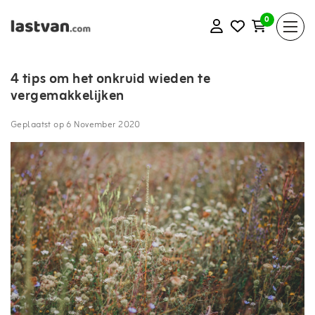
0
4 tips om het onkruid wieden te
vergemakkelijken
Geplaatst op
6 November 2020