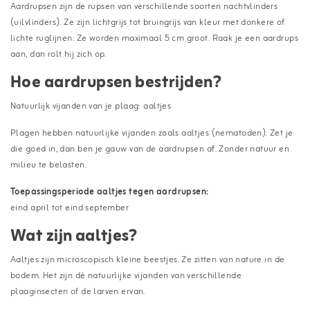
Aardrupsen zijn de rupsen van verschillende soorten nachtvlinders
(uilvlinders). Ze zijn lichtgrijs tot bruingrijs van kleur met donkere of
lichte ruglijnen. Ze worden maximaal 5 cm groot. Raak je een aardrups
aan, dan rolt hij zich op.
Hoe aardrupsen bestrijden?
Natuurlijk vijanden van je plaag: aaltjes
Plagen hebben natuurlijke vijanden zoals aaltjes (nematoden). Zet je
die goed in, dan ben je gauw van de aardrupsen af. Zonder natuur en
milieu te belasten.
Toepassingsperiode aaltjes tegen aardrupsen:
eind april tot eind september
Wat zijn aaltjes?
Aaltjes zijn microscopisch kleine beestjes. Ze zitten van nature in de
bodem. Het zijn dé natuurlijke vijanden van verschillende
plaaginsecten of de larven ervan.