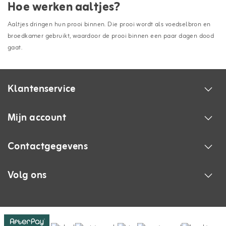
Hoe werken aaltjes?
Aaltjes dringen hun prooi binnen. Die prooi wordt als voedselbron en
broedkamer gebruikt, waardoor de prooi binnen een paar dagen dood
gaat.
Klantenservice
Mijn account
Contactgegevens
Volg ons