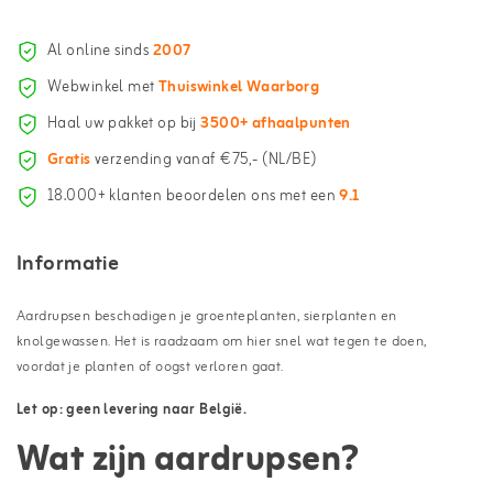
Al online sinds
2007
Webwinkel met
Thuiswinkel Waarborg
Haal uw pakket op bij
3500+ afhaalpunten
Gratis
verzending vanaf €75,- (NL/BE)
18.000+ klanten beoordelen ons met een
9.1
Informatie
Aardrupsen beschadigen je groenteplanten, sierplanten en
knolgewassen. Het is raadzaam om hier snel wat tegen te doen,
voordat je planten of oogst verloren gaat.
Let op: geen levering naar België.
Wat zijn aardrupsen?