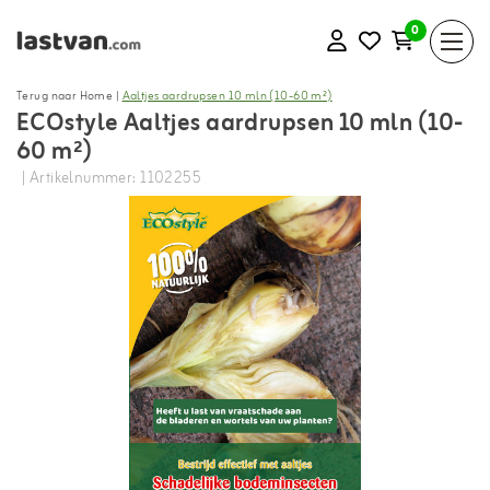
0
Terug naar Home
|
Aaltjes aardrupsen 10 mln (10-60 m²)
ECOstyle Aaltjes aardrupsen 10 mln (10-
60 m²)
| Artikelnummer: 1102255