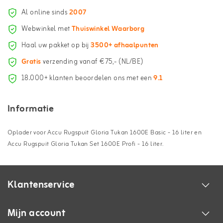
Al online sinds
2007
Webwinkel met
Thuiswinkel Waarborg
Haal uw pakket op bij
3500+ afhaalpunten
Gratis
verzending vanaf €75,- (NL/BE)
18.000+ klanten beoordelen ons met een
9.1
Informatie
Oplader voor Accu Rugspuit Gloria Tukan 1600E Basic - 16 liter en
Accu Rugspuit Gloria Tukan Set 1600E Profi - 16 liter.
Klantenservice
Mijn account