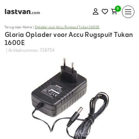
0
Terug naar Home
|
Oplader voor Accu Rugspuit Tukan 1600E
Gloria Oplader voor Accu Rugspuit Tukan
1600E
| Artikelnummer: 728754