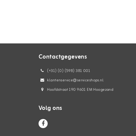
Contactgegevens
(+31) (0) (598) 381 001
klantenservice@serviceshops.nl
Hoofdstraat 190 9601 EM Hoogezand
Volg ons