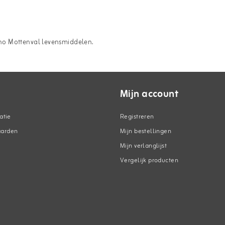
no Mottenval levensmiddelen.
Mijn account
atie
Registreren
aarden
Mijn bestellingen
Mijn verlanglijst
Vergelijk producten
n