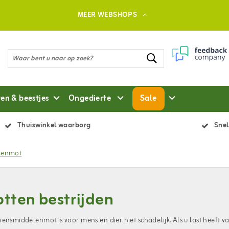
MEER WEBSHOPS
ten & beestjes
Ongedierte
Sale
Thuiswinkel waarborg
Snel
lenmot
tten bestrijden
vensmiddelenmot is voor mens en dier niet schadelijk. Als u last heeft 