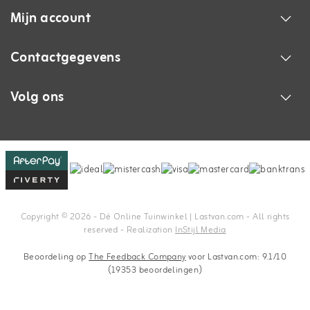
Mijn account
Contactgegevens
Volg ons
Copyright © 2026 - Dé Online Tuinwinkel | Lastvan.com‎ - All rights
reserved - Realization
InStijl Media
Beoordeling op
The Feedback Company
voor Lastvan.com: 9.1/10
(19353 beoordelingen)