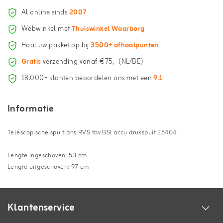
Al online sinds
2007
Webwinkel met
Thuiswinkel Waarborg
Haal uw pakket op bij
3500+ afhaalpunten
Gratis
verzending vanaf €75,- (NL/BE)
18.000+ klanten beoordelen ons met een
9.1
Informatie
Telescopische spuitlans RVS tbv BSI accu drukspuit 25404.
Lengte ingeschoven: 53 cm
Lengte uitgeschoven: 97 cm
Klantenservice