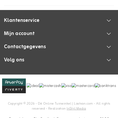
Klantenservice
Mijn account
Contactgegevens
Volg ons
Copyright © 2026 - Dé Online Tuinwinkel | Lastvan.com‎ - All rights
reserved - Realization
InStijl Media