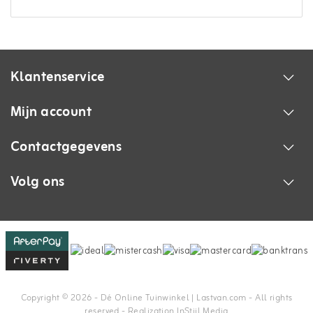
Klantenservice
Mijn account
Contactgegevens
Volg ons
Copyright © 2026 - Dé Online Tuinwinkel | Lastvan.com‎ - All rights
reserved - Realization
InStijl Media