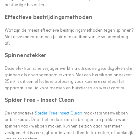
achtpotige bezoekers.
Effectieve bestrijdingsmethoden
Wat zijn de meest effectieve bestrijdingsmethoden tegen spinnen?
Met deze methoden ben je binnen no time van je spinnenplaag
af.
Spinnenstekker
Deze elektronische verjager werkt via ultrasone geluidsgolven die
spinnen als onaangenaam ervaren. Met een bereik van ongeveer
25m² is dit een effectieve oplossing voor kleinere ruimtes. Het
apparaat is veilig voor mensen en huisdieren en werkt continu.
Spider Free - Insect Clean
De innovatieve
Spider Free Insect Clean
maakt spinnenwebben
onbruikbaar. Door het middel aan te brengen op plekken waar
spinnen vaak webben maken, kunnen ze zich daar niet meer
vestigen. Het is verkrijgbaar in verschillende formaten, afhankelijk