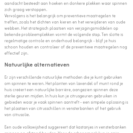
aandacht besteedt aan hoeken en donkere plekken waar spinnen
zich graag verstoppen.
Vervolgens is het belangrijk om preventieve maatregelen te
treffen, zoals het dichten van kieren en het verwijderen van oude
webben. Het strategisch plaatsen van verjagingsmiddelen op
bekende probleemplekken vormt de volgende stap. Ten slotte is
regelmatige controle en onderhoud belangrijk - blijf je huis
schoon houden en controleer of de preventieve maatregelen nog
effectief zijn.
Natuurlijke alternatieven
Er zijn verschillende natuurlijke methoden die je kunt gebruiken
om spinnen te weren. Het planten van lavendel of munt rond je
huis creëert een natuurlijke barrière, aangezien spinnen deze
sterke geuren mijden. In huis kun je citrusgeuren gebruiken in
gebieden waar je vaak spinnen aantreft - een simpele oplossing is
het plaatsen van citrusschillen in vensterbanken of het gebruik
van citrusolie.
Een oude volkswijsheid suggereert dat kastanjes in vensterbanken