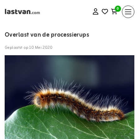
0
Overlast van de processierups
Geplaatst op
10 Mei 2020