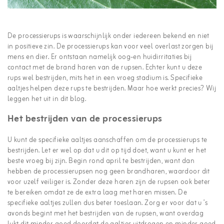
De processierups is waarschijnlijk onder iedereen bekend en niet
in positieve zin. De processierups kan voor veel overlast zorgen bij
mens en dier. Er ontstaan namelijk oog-en huidirritaties bij
contact met de brand haren van de rupsen. Echter kunt u deze
rups wel bestrijden, mits het in een vroeg stadium is. Specifieke
aaltjes helpen deze rups te bestrijden. Maar hoe werkt precies? Wij
leggen het uit in dit blog.
Het bestrijden van de processierups
U kunt de specifieke aaltjes aanschaffen om de processierups te
bestrijden. Let er wel op dat u dit op tijd doet, want u kunt er het
beste vroeg bij zijn. Begin rond april te bestrijden, want dan
hebben de processierupsen nog geen brandharen, waardoor dit
voor uzelf veiliger is. Zonder deze haren zijn de rupsen ook beter
te bereiken omdat ze de extra laag met haren missen. De
specifieke aaltjes zullen dus beter toeslaan. Zorg er voor dat u ’s
avonds begint met het bestrijden van de rupsen, want overdag