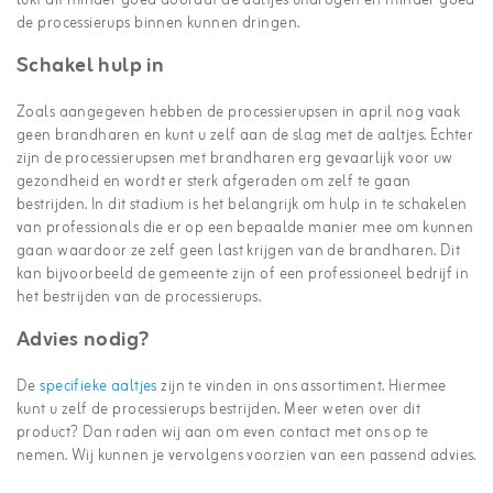
lukt dit minder goed doordat de aaltjes uitdrogen en minder goed
de processierups binnen kunnen dringen.
Schakel hulp in
Zoals aangegeven hebben de processierupsen in april nog vaak
geen brandharen en kunt u zelf aan de slag met de aaltjes. Echter
zijn de processierupsen met brandharen erg gevaarlijk voor uw
gezondheid en wordt er sterk afgeraden om zelf te gaan
bestrijden. In dit stadium is het belangrijk om hulp in te schakelen
van professionals die er op een bepaalde manier mee om kunnen
gaan waardoor ze zelf geen last krijgen van de brandharen. Dit
kan bijvoorbeeld de gemeente zijn of een professioneel bedrijf in
het bestrijden van de processierups.
Advies nodig?
De
specifieke aaltjes
zijn te vinden in ons assortiment. Hiermee
kunt u zelf de processierups bestrijden. Meer weten over dit
product? Dan raden wij aan om even contact met ons op te
nemen. Wij kunnen je vervolgens voorzien van een passend advies.