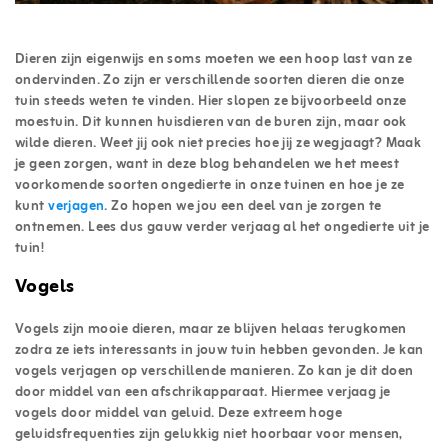
Dieren zijn eigenwijs en soms moeten we een hoop last van ze
ondervinden. Zo zijn er verschillende soorten dieren die onze
tuin steeds weten te vinden. Hier slopen ze bijvoorbeeld onze
moestuin. Dit kunnen huisdieren van de buren zijn, maar ook
wilde dieren. Weet jij ook niet precies hoe jij ze wegjaagt? Maak
je geen zorgen, want in deze blog behandelen we het meest
voorkomende soorten ongedierte in onze tuinen en hoe je ze
kunt
verjagen
. Zo hopen we jou een deel van je zorgen te
ontnemen. Lees dus gauw verder verjaag al het ongedierte uit je
tuin!
Vogels
Vogels zijn mooie dieren, maar ze blijven helaas terugkomen
zodra ze iets interessants in jouw tuin hebben gevonden. Je kan
vogels verjagen op verschillende manieren. Zo kan je dit doen
door middel van een afschrikapparaat. Hiermee verjaag je
vogels door middel van geluid. Deze extreem hoge
geluidsfrequenties zijn gelukkig niet hoorbaar voor mensen,