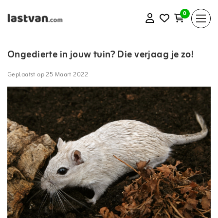
0
Ongedierte in jouw tuin? Die verjaag je zo!
Geplaatst op
25 Maart 2022