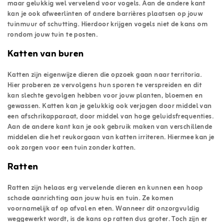
maar gelukkig wel vervelend voor vogels. Aan de andere kant
kan je ook afweerlinten of andere barrières plaatsen op jouw
tuinmuur of schutting. Hierdoor krijgen vogels niet de kans om
rondom jouw tuin te posten.
Katten van buren
Katten zijn eigenwijze dieren die opzoek gaan naar territoria.
Hier proberen ze vervolgens hun sporen te verspreiden en dit
kan slechte gevolgen hebben voor jouw planten, bloemen en
gewassen. Katten kan je gelukkig ook verjagen door middel van
een afschrikapparaat, door middel van hoge geluidsfrequenties.
Aan de andere kant kan je ook gebruik maken van verschillende
middelen die het reukorgaan van katten irriteren. Hiermee kan je
ook zorgen voor een tuin zonder katten.
Ratten
Ratten zijn helaas erg vervelende dieren en kunnen een hoop
schade aanrichting aan jouw huis en tuin. Ze komen
voornamelijk af op afval en eten. Wanneer dit onzorgvuldig
weggewerkt wordt, is de kans op ratten dus groter. Toch zijn er